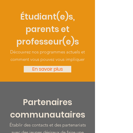
Étudiant(e)s,
parents et
professeur(e)s
Découvrez nos programmes actuels et
comment vous pouvez vous impliquer
En savoir plus
Partenaires
communautaires
Établir des contacts et des partenariats
avec des jeunes désireux de faire une